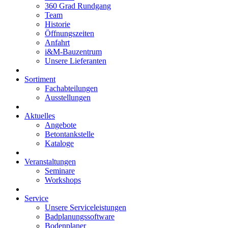
360 Grad Rundgang
Team
Historie
Öffnungszeiten
Anfahrt
i&M-Bauzentrum
Unsere Lieferanten
Sortiment
Fachabteilungen
Ausstellungen
Aktuelles
Angebote
Betontankstelle
Kataloge
Veranstaltungen
Seminare
Workshops
Service
Unsere Serviceleistungen
Badplanungssoftware
Bodenplaner