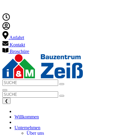
Anfahrt
Kontakt
Broschüre
❮
Willkommen
Unternehmen
Über uns