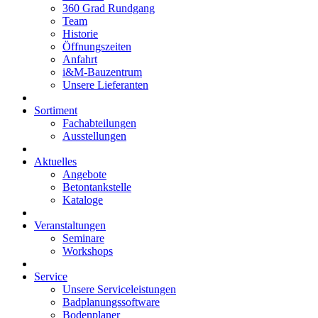
360 Grad Rundgang
Team
Historie
Öffnungszeiten
Anfahrt
i&M-Bauzentrum
Unsere Lieferanten
Sortiment
Fachabteilungen
Ausstellungen
Aktuelles
Angebote
Betontankstelle
Kataloge
Veranstaltungen
Seminare
Workshops
Service
Unsere Serviceleistungen
Badplanungssoftware
Bodenplaner