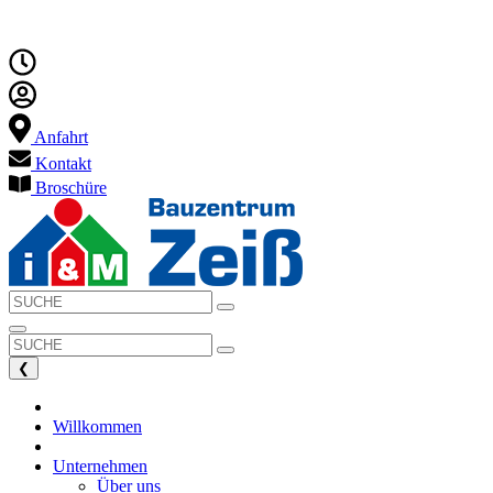
Anfahrt
Kontakt
Broschüre
❮
Willkommen
Unternehmen
Über uns