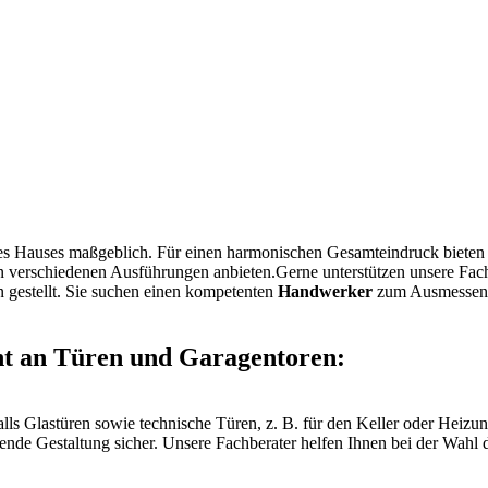
es Hauses maßgeblich. Für einen harmonischen Gesamteindruck bieten 
n verschiedenen Ausführungen anbieten.Gerne unterstützen unsere Fachb
n gestellt. Sie suchen einen kompetenten
Handwerker
zum Ausmessen 
nt an Türen und Garagentoren:
lls Glastüren sowie technische Türen, z. B. für den Keller oder Heiz
ende Gestaltung sicher. Unsere Fachberater helfen Ihnen bei der Wahl de