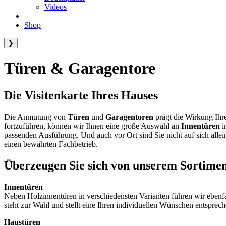
Videos
Shop
❯
Türen & Garagentore
Die Visitenkarte Ihres Hauses
Die Anmutung von
Türen
und
Garagentoren
prägt die Wirkung Ihr
fortzuführen, können wir Ihnen eine große Auswahl an
Innentüren
i
passenden Ausführung. Und auch vor Ort sind Sie nicht auf sich allei
einen bewährten Fachbetrieb.
Überzeugen Sie sich von unserem Sortime
Innentüren
Neben Holzinnentüren in verschiedensten Varianten führen wir ebenfa
steht zur Wahl und stellt eine Ihren individuellen Wünschen entsprech
Haustüren