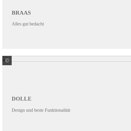
BRAAS
Alles gut bedacht
©
Gebr. DOLLE GmbH
DOLLE
Design und beste Funktionalität