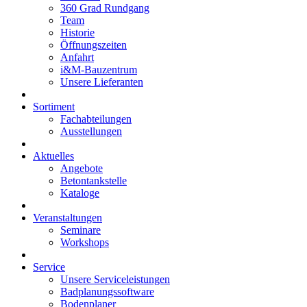
360 Grad Rundgang
Team
Historie
Öffnungszeiten
Anfahrt
i&M-Bauzentrum
Unsere Lieferanten
Sortiment
Fachabteilungen
Ausstellungen
Aktuelles
Angebote
Betontankstelle
Kataloge
Veranstaltungen
Seminare
Workshops
Service
Unsere Serviceleistungen
Badplanungssoftware
Bodenplaner