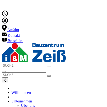
Anfahrt
Kontakt
Broschüre
❮
Willkommen
Unternehmen
Über uns