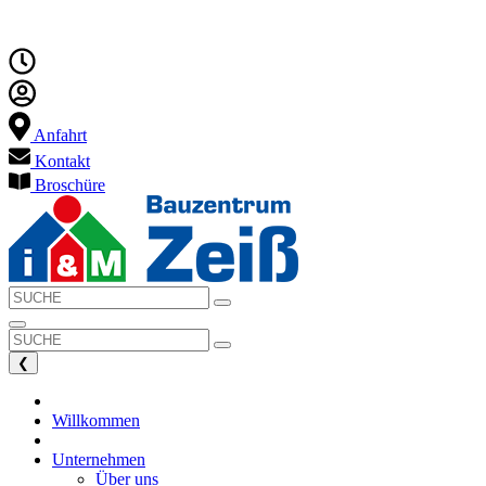
Anfahrt
Kontakt
Broschüre
❮
Willkommen
Unternehmen
Über uns