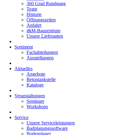
360 Grad Rundgang
Team
Historie
Öffnungszeiten
Anfahrt
i&M-Bauzentrum
Unsere Lieferanten
Sortiment
Fachabteilungen
Ausstellungen
Aktuelles
Angebote
Betontankstelle
Kataloge
Veranstaltungen
Seminare
Workshops
Service
Unsere Serviceleistungen
Badplanungssoftware
Bodenplaner