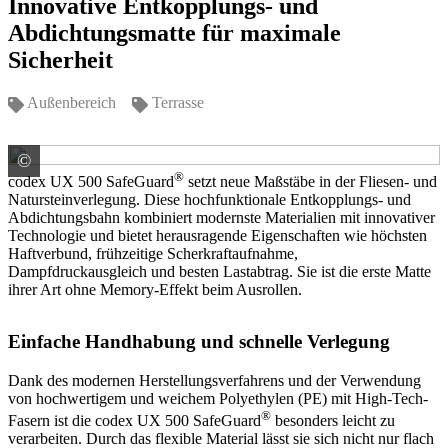
Innovative Entkopplungs- und
Abdichtungsmatte für maximale
Sicherheit
Außenbereich
Terrasse
©
codex GmbH & Co. KG Ein Unternehmen der Uzin Utz
®
codex UX 500 SafeGuard
setzt neue Maßstäbe in der Fliesen- und
Natursteinverlegung. Diese hochfunktionale Entkopplungs- und
Abdichtungsbahn kombiniert modernste Materialien mit innovativer
Technologie und bietet herausragende Eigenschaften wie höchsten
Haftverbund, frühzeitige Scherkraftaufnahme,
Dampfdruckausgleich und besten Lastabtrag. Sie ist die erste Matte
ihrer Art ohne Memory-Effekt beim Ausrollen.
Einfache Handhabung und schnelle Verlegung
Dank des modernen Herstellungsverfahrens und der Verwendung
von hochwertigem und weichem Polyethylen (PE) mit High-Tech-
®
Fasern ist die codex UX 500 SafeGuard
besonders leicht zu
verarbeiten. Durch das flexible Material lässt sie sich nicht nur flach