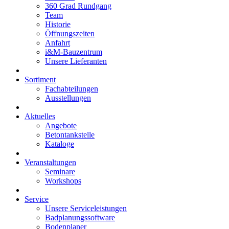
360 Grad Rundgang
Team
Historie
Öffnungszeiten
Anfahrt
i&M-Bauzentrum
Unsere Lieferanten
Sortiment
Fachabteilungen
Ausstellungen
Aktuelles
Angebote
Betontankstelle
Kataloge
Veranstaltungen
Seminare
Workshops
Service
Unsere Serviceleistungen
Badplanungssoftware
Bodenplaner