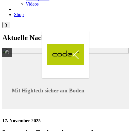
Videos
Shop
❯
Aktuelle Nachrichten
©
codex GmbH & Co. KG Ein Unternehmen der Uzin Utz
Mit Hightech sicher am Boden
17. November 2025