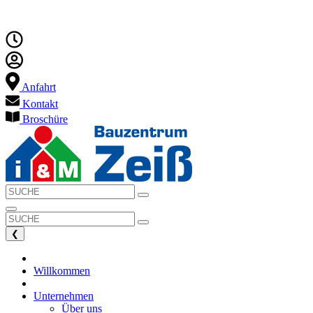
Anfahrt
Kontakt
Broschüre
❮
Willkommen
Unternehmen
Über uns