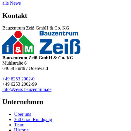
alle News
Kontakt
Bauzentrum Zeiß GmbH & Co. KG
Bauzentrum Zeiß GmbH & Co. KG
Mühlstraße 6
64658
Fürth / Odenwald
+49 6253 2002-0
+49 6253 2002-99
info@zeiss-bauzentrum.de
Unternehmen
Über uns
360 Grad Rundgang
Team
Historie