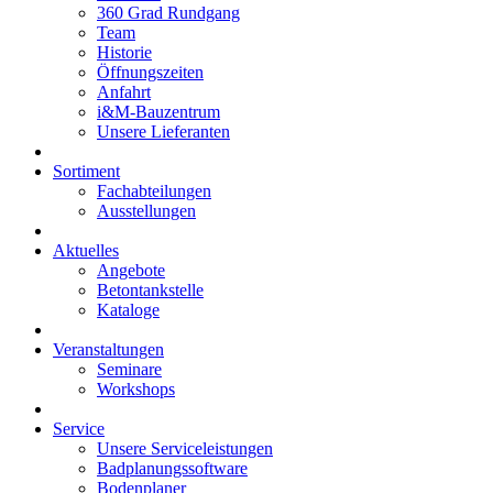
360 Grad Rundgang
Team
Historie
Öffnungszeiten
Anfahrt
i&M-Bauzentrum
Unsere Lieferanten
Sortiment
Fachabteilungen
Ausstellungen
Aktuelles
Angebote
Betontankstelle
Kataloge
Veranstaltungen
Seminare
Workshops
Service
Unsere Serviceleistungen
Badplanungssoftware
Bodenplaner