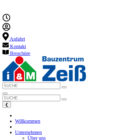
Anfahrt
Kontakt
Broschüre
❮
Willkommen
Unternehmen
Über uns